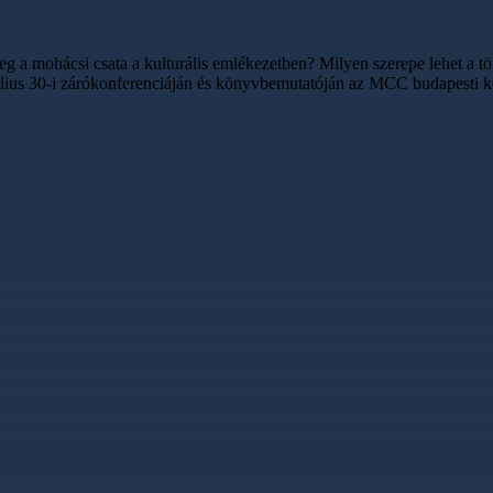
eg a mohácsi csata a kulturális emlékezetben? Milyen szerepe lehet a 
július 30-i zárókonferenciáján és könyvbemutatóján az MCC budapesti 