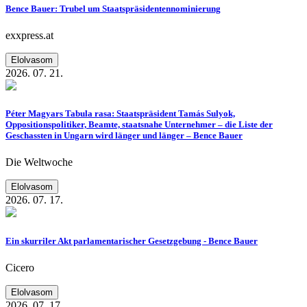
Bence Bauer: Trubel um Staatspräsidentennominierung
exxpress.at
Elolvasom
2026. 07. 21.
Péter Magyars Tabula rasa: Staatspräsident Tamás Sulyok,
Oppositionspolitiker, Beamte, staatsnahe Unternehmer – die Liste der
Geschassten in Ungarn wird länger und länger – Bence Bauer
Die Weltwoche
Elolvasom
2026. 07. 17.
Ein skurriler Akt parlamentarischer Gesetzgebung - Bence Bauer
Cicero
Elolvasom
2026. 07. 17.