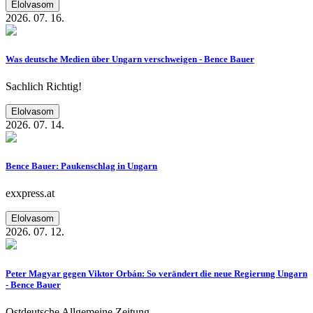
Elolvasom
2026. 07. 16.
Was deutsche Medien über Ungarn verschweigen - Bence Bauer
Sachlich Richtig!
Elolvasom
2026. 07. 14.
Bence Bauer: Paukenschlag in Ungarn
exxpress.at
Elolvasom
2026. 07. 12.
Peter Magyar gegen Viktor Orbán: So verändert die neue Regierung Ungarn
- Bence Bauer
Ostdeutsche Allgemeine Zeitung