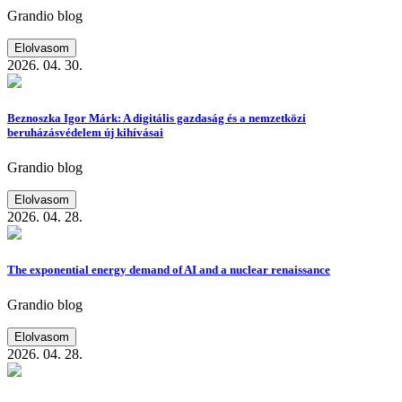
Grandio blog
Elolvasom
2026. 04. 30.
Beznoszka Igor Márk: A digitális gazdaság és a nemzetközi
beruházásvédelem új kihívásai
Grandio blog
Elolvasom
2026. 04. 28.
The exponential energy demand of AI and a nuclear renaissance
Grandio blog
Elolvasom
2026. 04. 28.