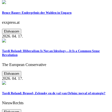
Bence Bauer: Endergebnis der Wahlen in Ungarn
exxpress.at
Elolvasom
2026. 04. 17.
Tardi Roland: Illiberalism Is Not an Ideology—It Is a Common-Sense
Revolution
The European Conservative
Elolvasom
2026. 04. 17.
Tardi Roland: Brussel, Zelensky en de val van Orbán: toeval of strategie?
NieuwRechts
Elolvasom