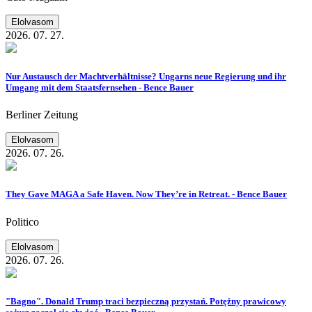
Elolvasom
2026. 07. 27.
Nur Austausch der Machtverhältnisse? Ungarns neue Regierung und ihr
Umgang mit dem Staatsfernsehen - Bence Bauer
Berliner Zeitung
Elolvasom
2026. 07. 26.
They Gave MAGA a Safe Haven. Now They’re in Retreat. - Bence Bauer
Politico
Elolvasom
2026. 07. 26.
"Bagno". Donald Trump traci bezpieczną przystań. Potężny prawicowy