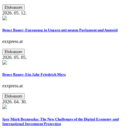
Elolvasom
2026. 05. 12.
Bence Bauer: Europatag in Ungarn mit neuem Parlament und Amtseid
exxpress.at
Elolvasom
2026. 05. 05.
Bence Bauer: Ein Jahr Friedrich Merz
exxpress.at
Elolvasom
2026. 04. 30.
Igor Márk Beznoszka: The New Challenges of the Digital Economy and
International Investment Protection