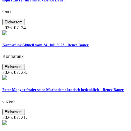
sojusz zaczął się chwiać - Bence Bauer
Onet
Elolvasom
2026. 07. 24.
Kontrafunk Aktuell vom 24. Juli 2026 - Bence Bauer
Kontrafunk
Elolvasom
2026. 07. 23.
Peter Magyar festigt seine Macht demokratisch bedenklich – Bence Bauer
Cicero
Elolvasom
2026. 07. 21.