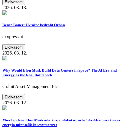
Elolvasom
2026. 03. 13.
Bence Bauer: Ukraine bedroht Orbán
exxpress.at
Elolvasom
2026. 03. 12.
Why Would Elon Musk Build Data Centers in Space? The AI Era and
Energy as the Real Bottleneck
Gránit Asset Management Plc
Elolvasom
2026. 03. 12.
Miért építene Elon Musk adatközpontokat az űrbe? Az AI-korszak és az
energia mint szűk keresztmetszet