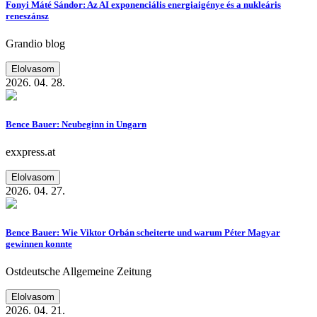
Fonyi Máté Sándor: Az AI exponenciális energiaigénye és a nukleáris
reneszánsz
Grandio blog
Elolvasom
2026. 04. 28.
Bence Bauer: Neubeginn in Ungarn
exxpress.at
Elolvasom
2026. 04. 27.
Bence Bauer: Wie Viktor Orbán scheiterte und warum Péter Magyar
gewinnen konnte
Ostdeutsche Allgemeine Zeitung
Elolvasom
2026. 04. 21.