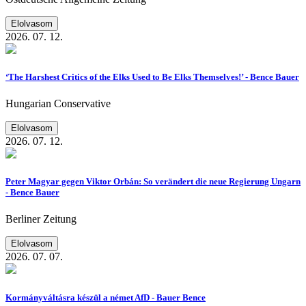
Elolvasom
2026. 07. 12.
‘The Harshest Critics of the Elks Used to Be Elks Themselves!’ - Bence Bauer
Hungarian Conservative
Elolvasom
2026. 07. 12.
Peter Magyar gegen Viktor Orbán: So verändert die neue Regierung Ungarn
- Bence Bauer
Berliner Zeitung
Elolvasom
2026. 07. 07.
Kormányváltásra készül a német AfD - Bauer Bence