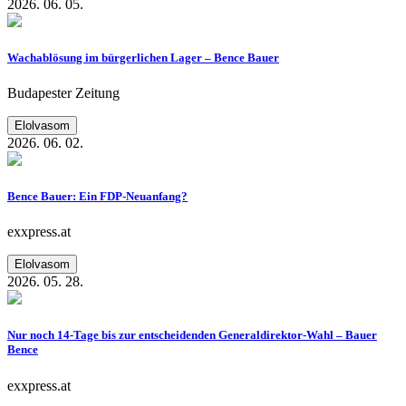
2026. 06. 05.
Wachablösung im bürgerlichen Lager – Bence Bauer
Budapester Zeitung
Elolvasom
2026. 06. 02.
Bence Bauer: Ein FDP-Neuanfang?
exxpress.at
Elolvasom
2026. 05. 28.
Nur noch 14-Tage bis zur entscheidenden Generaldirektor-Wahl – Bauer
Bence
exxpress.at