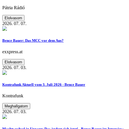
Pátria Rádió
Elolvasom
2026. 07. 07.
Bence Bauer: Das MCC vor dem Aus?
exxpress.at
Elolvasom
2026. 07. 03.
Kontrafunk Aktuell vom 3. Juli 2026 - Bence Bauer
Kontrafunk
Meghallgatom
2026. 07. 03.
Machtwechsel in Ungarn: Das ändert sich jetzt! - Bence Bauer im Interview