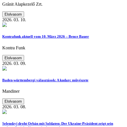
Gránit Alapkezelő Zrt.
Elolvasom
2026. 03. 10.
Kontrafunk aktuell vom 10. März 2026 – Bence Bauer
Kontra Funk
Elolvasom
2026. 03. 09.
Baden-württembergi választások: A kudarc művészete
Mandiner
Elolvasom
2026. 03. 08.
Selenskyj droht Orbán mit Soldaten: Der Ukraine-Präsident zeigt sein