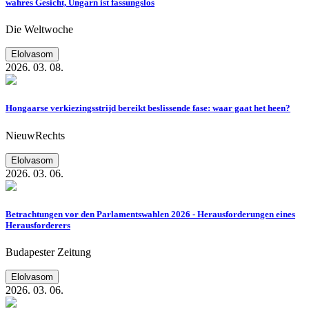
wahres Gesicht, Ungarn ist fassungslos
Die Weltwoche
Elolvasom
2026. 03. 08.
Hongaarse verkiezingsstrijd bereikt beslissende fase: waar gaat het heen?
NieuwRechts
Elolvasom
2026. 03. 06.
Betrachtungen vor den Parlamentswahlen 2026 - Herausforderungen eines
Herausforderers
Budapester Zeitung
Elolvasom
2026. 03. 06.