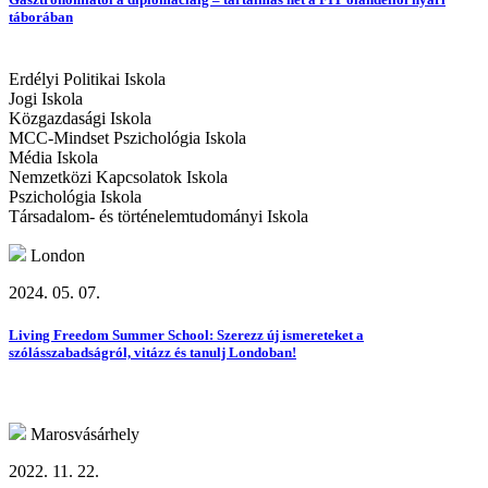
táborában
Erdélyi Politikai Iskola
Jogi Iskola
Közgazdasági Iskola
MCC-Mindset Pszichológia Iskola
Média Iskola
Nemzetközi Kapcsolatok Iskola
Pszichológia Iskola
Társadalom- és történelemtudományi Iskola
London
2024. 05. 07.
Living Freedom Summer School: Szerezz új ismereteket a
szólásszabadságról, vitázz és tanulj Londoban!
Marosvásárhely
2022. 11. 22.