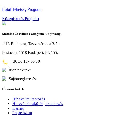
Fiatal Tehetség Program
Középiskolás Program
Mathias Corvinus Collegium Alapítvány
1113 Budapest, Tas vezér utca 3-7.
Postacím: 1518 Budapest, Pf. 155.
+36 30 137 55 30
Írjon nekünk!
Sajtómegkeresés
Hasznos linkek
Hírlevél feliratkozás
Hírlevél témakörök, leiratkozás
Karrier
Impresszum